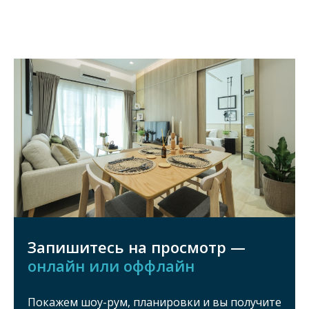
Запишитесь на просмотр —
онлайн или оффлайн
Покажем шоу-рум, планировки и вы получите