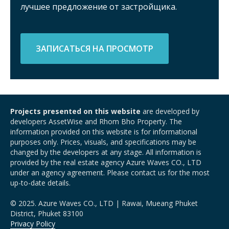
лучшее предложение от застройщика.
ЗАПИСАТЬСЯ НА ПРОСМОТР
Projects presented on this website
are developed by
developers AssetWise and Rhom Bho Property. The
information provided on this website is for informational
purposes only. Prices, visuals, and specifications may be
changed by the developers at any stage. All information is
provided by the real estate agency Azure Waves CO., LTD
under an agency agreement. Please contact us for the most
up-to-date details.
© 2025. Azure Waves CO., LTD | Rawai, Mueang Phuket
District, Phuket 83100
Privacy Policy