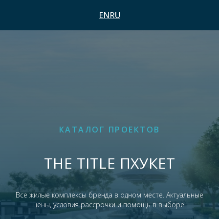
EN
RU
КАТАЛОГ ПРОЕКТОВ
THE TITLE ПХУКЕТ
Все жилые комплексы бренда в одном месте. Актуальные
цены, условия рассрочки и помощь в выборе.