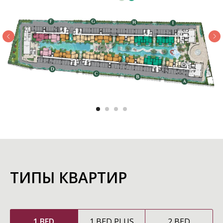
ТИПЫ КВАРТИР
1 BED
1 BED PLUS
2 BED