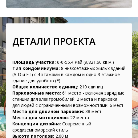
ДЕТАЛИ ПРОЕКТА
Площадь участка:
6-0-55.4 Рай (9,821.60 кв.м.)
Тип кондоминиума:
8 низкоэтажных жилых зданий
(A-D и F-I) с 4 этажами в каждом и одно 3-этажное
здание для удобств (E)
Общее количество единиц:
210 единиц
Парковочные места:
61 место - включая зарядные
станции для электромобилей: 2 места и парковка
для людей с ограниченными возможностями: 6 мест
Места для двойной парковки:
38 мест
Места для мотоциклов:
22 места
Концепция дизайна:
Современный
средиземноморский стиль
Высота потолков:
2.60 м