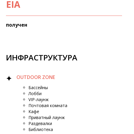
EIA
получен
ИНФРАСТРУКТУРА
OUTDOOR ZONE
Бассейны
Лобби
VIP-лаунж
Почтовая комната
Кафе
Приватный лаунж
Раздевалки
Библиотека