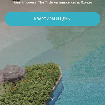
Новый проект The Title на пляже Ката, Пхукет
КВАРТИРЫ И ЦЕНЫ