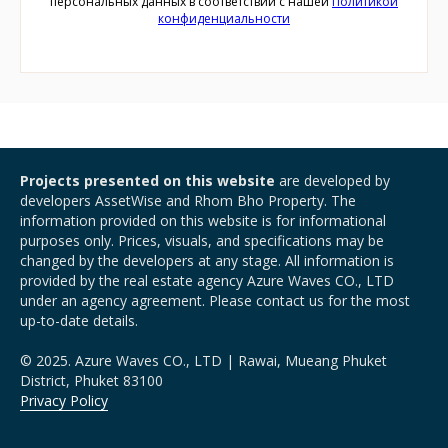
персональных данных в соответствии с нашей
Политикой
конфиденциальности
Projects presented on this website
are developed by
developers AssetWise and Rhom Bho Property. The
information provided on this website is for informational
purposes only. Prices, visuals, and specifications may be
changed by the developers at any stage. All information is
provided by the real estate agency Azure Waves CO., LTD
under an agency agreement. Please contact us for the most
up-to-date details.
© 2025. Azure Waves CO., LTD | Rawai, Mueang Phuket
District, Phuket 83100
Privacy Policy