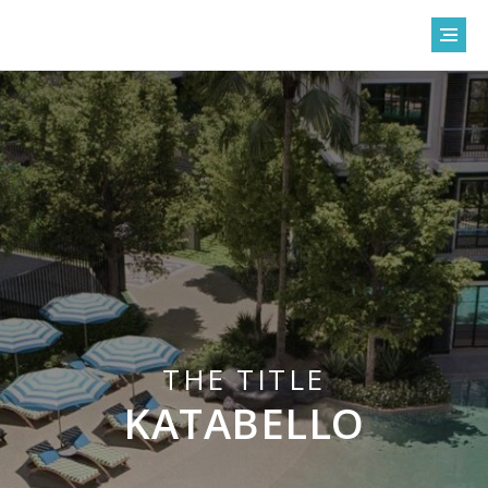
THE TITLE
KATABELLO